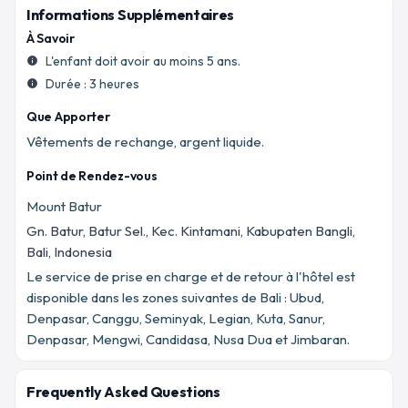
Informations Supplémentaires
À Savoir
L'enfant doit avoir au moins 5 ans.
info
Durée : 3 heures
info
Que Apporter
Vêtements de rechange, argent liquide.
Point de Rendez-vous
Mount Batur
Gn. Batur, Batur Sel., Kec. Kintamani, Kabupaten Bangli,
Bali, Indonesia
Le service de prise en charge et de retour à l'hôtel est
disponible dans les zones suivantes de Bali : Ubud,
Denpasar, Canggu, Seminyak, Legian, Kuta, Sanur,
Denpasar, Mengwi, Candidasa, Nusa Dua et Jimbaran.
Frequently Asked Questions