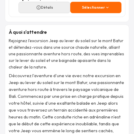
info_outline
Détails
Sélectionner
expand_more
À quoi s'attendre
Rejoignez l'excursion Jeep au lever du soleil sur le mont Batur
et détendez-vous dans une source chaude naturelle, alliant
une passionnante aventure hors route, des vues imprenables
sur le lever du soleil et une baignade apaisante dans la
chaleur de la nature.
Découvrez l'aventure d'une vie avec notre excursion en
Jeep au lever du soleil sur le mont Batur, une passionnante
aventure hors route à travers le paysage volcanique de
Bali. Commencez par une prise en charge pratique depuis
votre hôtel, suivie d'une exaltante balade en Jeep alors
que vous traversez un terrain accidenté aux premières
heures du matin. Cette conduite riche en adrénaline n'est
que le début de cette expérience inoubliable, tandis que
votre Jeep vous emmène le long de sentiers cachés,