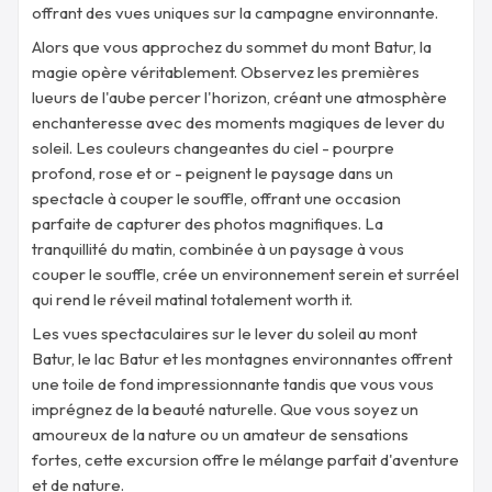
offrant des vues uniques sur la campagne environnante.
Alors que vous approchez du sommet du mont Batur, la
magie opère véritablement. Observez les premières
lueurs de l'aube percer l'horizon, créant une atmosphère
enchanteresse avec des moments magiques de lever du
soleil. Les couleurs changeantes du ciel - pourpre
profond, rose et or - peignent le paysage dans un
spectacle à couper le souffle, offrant une occasion
parfaite de capturer des photos magnifiques. La
tranquillité du matin, combinée à un paysage à vous
couper le souffle, crée un environnement serein et surréel
qui rend le réveil matinal totalement worth it.
Les vues spectaculaires sur le lever du soleil au mont
Batur, le lac Batur et les montagnes environnantes offrent
une toile de fond impressionnante tandis que vous vous
imprégnez de la beauté naturelle. Que vous soyez un
amoureux de la nature ou un amateur de sensations
fortes, cette excursion offre le mélange parfait d'aventure
et de nature.