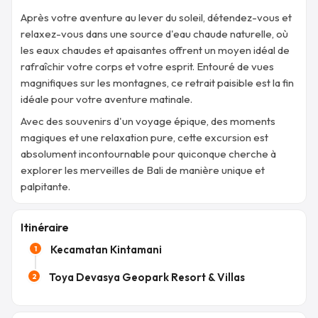
Après votre aventure au lever du soleil, détendez-vous et
relaxez-vous dans une source d'eau chaude naturelle, où
les eaux chaudes et apaisantes offrent un moyen idéal de
rafraîchir votre corps et votre esprit. Entouré de vues
magnifiques sur les montagnes, ce retrait paisible est la fin
idéale pour votre aventure matinale.
Avec des souvenirs d'un voyage épique, des moments
magiques et une relaxation pure, cette excursion est
absolument incontournable pour quiconque cherche à
explorer les merveilles de Bali de manière unique et
palpitante.
Itinéraire
Kecamatan Kintamani
1
Toya Devasya Geopark Resort & Villas
2