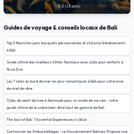
5.0
(
13
avis
)
star
Guides de voyage & conseils locaux de Bali
Top 5 fleuristes pour bouquets personnalisés et stylisme d’événements
à Bali
Guide ultime des meilleurs hôtels familiaux avec clubs pour enfants à
Nusa Dua
Les 7 villas en bord de mer les plus romantiques à Bali pour votre lune
de miel de rêve
Clubs de sport de luxe à Seminyak pour un mode de vie sain : votre
guide ultime de la scène bien-être haut de gamme de Bali
The Soul of Bali: 7 Essential Experiences in Ubud
Contourner les Embouteillages : Le Gouvernement Balinais Propose une