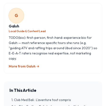
G
Galuh
Local Guide & Content Lead
TODO(bio): first-person, first-hand-experience bio for
Galuh — must reference specific tours she runs (e.g.
"guiding ATV and rafting trips around Ubud since 2020") so
E-E-A-T raters recognise real expertise, not marketing
copy.
More from
Galuh
→
In This Article
​1. Club Med Bali : L'aventure tout compris