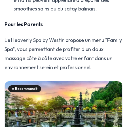
enfants peuvent apprendre à préparer des
smoothies sains ou du satay balinais.
Pour les Parents
Le
Heavenly Spa by Westin
propose un menu "Family
Spa", vous permettant de profiter d'un doux
massage côte à côte avec votre enfant dans un
environnement serein et professionnel.
⭐
Recommandé