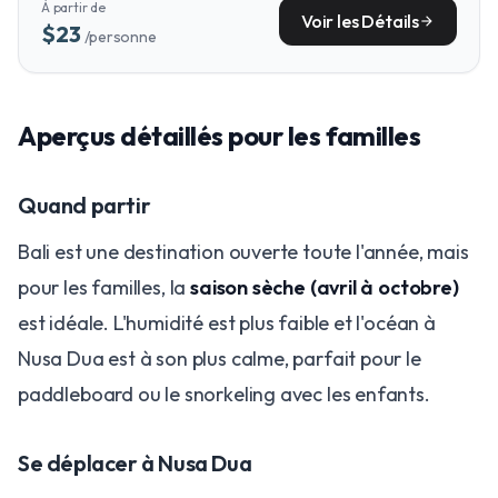
À partir de
Voir les Détails
arrow_forward
$23
/personne
​Aperçus détaillés pour les familles
​Quand partir
​Bali est une destination ouverte toute l'année, mais
pour les familles, la
saison sèche (avril à octobre)
est idéale. L'humidité est plus faible et l'océan à
Nusa Dua est à son plus calme, parfait pour le
paddleboard ou le snorkeling avec les enfants.
​Se déplacer à Nusa Dua