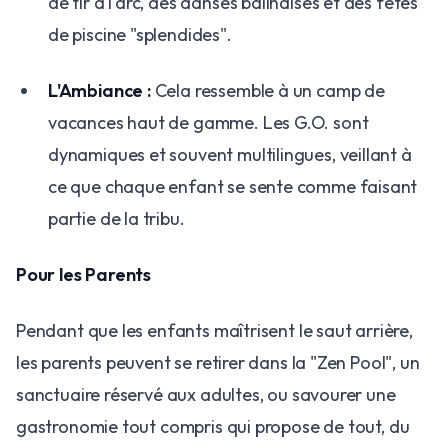
de tir à l'arc, des danses balinaises et des fêtes
de piscine "splendides".
L'Ambiance :
Cela ressemble à un camp de
vacances haut de gamme. Les G.O. sont
dynamiques et souvent multilingues, veillant à
ce que chaque enfant se sente comme faisant
partie de la tribu.
Pour les Parents
Pendant que les enfants maîtrisent le saut arrière,
les parents peuvent se retirer dans la "Zen Pool", un
sanctuaire réservé aux adultes, ou savourer une
gastronomie tout compris qui propose de tout, du