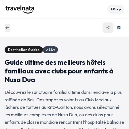
FR
Rp
•
arrow_back
share
article
Destination Guides
✓ Live
Guide ultime des meilleurs hôtels
familiaux avec clubs pour enfants à
Nusa Dua
Découvrez le sanctuaire familial ultime dans l’enclave la plus
raffinée de Bali. Des trapèzes volants au Club Med aux
lâchers de tortues au Ritz-Carlton, nous avons sélectionné
les meilleurs complexes de Nusa Dua, où des clubs pour
enfants de classe mondiale rencontrent l’hospitalité balinaise