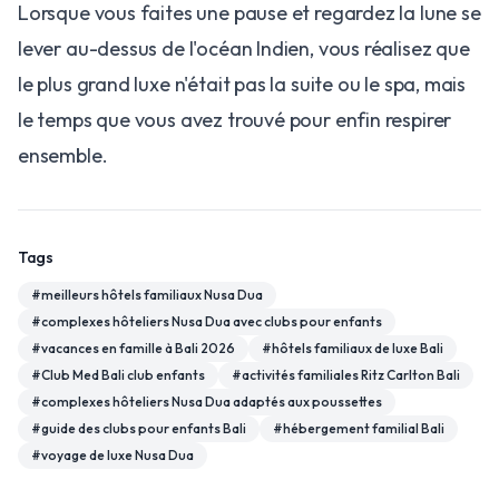
Lorsque vous faites une pause et regardez la lune se
lever au-dessus de l'océan Indien, vous réalisez que
le plus grand luxe n'était pas la suite ou le spa, mais
le temps que vous avez trouvé pour enfin respirer
ensemble.
Tags
#
meilleurs hôtels familiaux Nusa Dua
#
complexes hôteliers Nusa Dua avec clubs pour enfants
#
vacances en famille à Bali 2026
#
hôtels familiaux de luxe Bali
#
Club Med Bali club enfants
#
activités familiales Ritz Carlton Bali
#
complexes hôteliers Nusa Dua adaptés aux poussettes
#
guide des clubs pour enfants Bali
#
hébergement familial Bali
#
voyage de luxe Nusa Dua