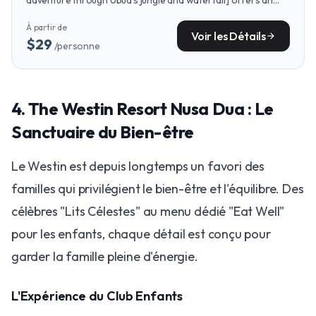
exciting day trip from Nusa Dua.
À partir de
Voir les Détails
arrow_forward
$29
/personne
4. The Westin Resort Nusa Dua : Le
Sanctuaire du Bien-être
Le Westin est depuis longtemps un favori des
familles qui privilégient le bien-être et l'équilibre. Des
célèbres "Lits Célestes" au menu dédié "Eat Well"
pour les enfants, chaque détail est conçu pour
garder la famille pleine d'énergie.
L'Expérience du Club Enfants