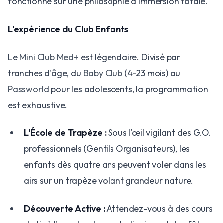
fonctionne sur une philosophie d'immersion totale.
L'expérience du Club Enfants
Le
Mini Club Med+
est légendaire. Divisé par
tranches d'âge, du
Baby Club
(4-23 mois) au
Passworld
pour les adolescents, la programmation
est exhaustive.
L'École de Trapèze :
Sous l'œil vigilant des G.O.
professionnels (Gentils Organisateurs), les
enfants dès quatre ans peuvent voler dans les
airs sur un trapèze volant grandeur nature.
Découverte Active :
Attendez-vous à des cours