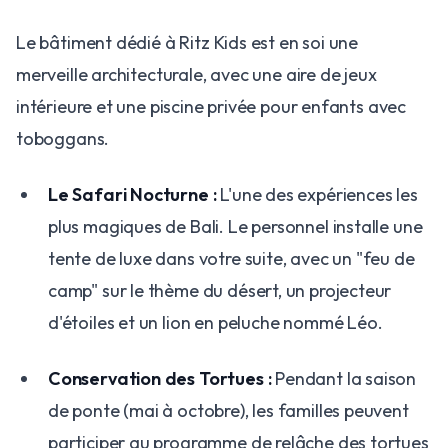
Le bâtiment dédié à Ritz Kids est en soi une
merveille architecturale, avec une aire de jeux
intérieure et une piscine privée pour enfants avec
toboggans.
Le Safari Nocturne :
L'une des expériences les
plus magiques de Bali. Le personnel installe une
tente de luxe dans votre suite, avec un "feu de
camp" sur le thème du désert, un projecteur
d'étoiles et un lion en peluche nommé Léo.
Conservation des Tortues :
Pendant la saison
de ponte (mai à octobre), les familles peuvent
participer au programme de relâche des tortues