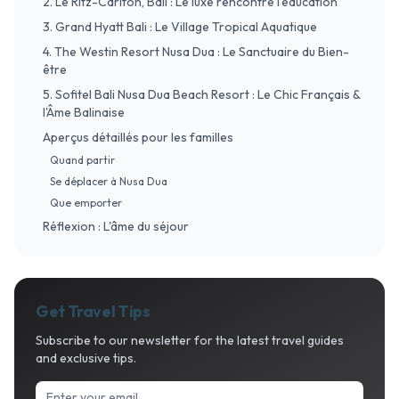
​2. Le Ritz-Carlton, Bali : Le luxe rencontre l'éducation
​3. Grand Hyatt Bali : Le Village Tropical Aquatique
4. The Westin Resort Nusa Dua : Le Sanctuaire du Bien-
être
5. Sofitel Bali Nusa Dua Beach Resort : Le Chic Français &
l'Âme Balinaise
​Aperçus détaillés pour les familles
​Quand partir
​Se déplacer à Nusa Dua
​Que emporter
​Réflexion : L'âme du séjour
Get Travel Tips
Subscribe to our newsletter for the latest travel guides
and exclusive tips.