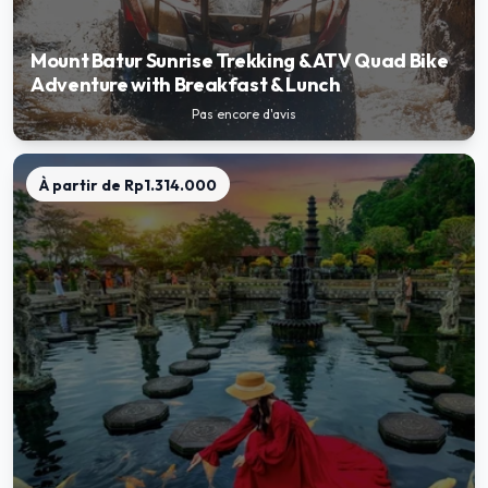
Mount Batur Sunrise Trekking & ATV Quad Bike
Adventure with Breakfast & Lunch
Pas encore d'avis
À partir de
Rp1.314.000