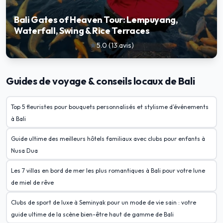
Bali Gates of Heaven Tour: Lempuyang,
Waterfall, Swing & Rice Terraces
5.0
(
13
avis
)
star
Guides de voyage & conseils locaux de Bali
Top 5 fleuristes pour bouquets personnalisés et stylisme d’événements
à Bali
Guide ultime des meilleurs hôtels familiaux avec clubs pour enfants à
Nusa Dua
Les 7 villas en bord de mer les plus romantiques à Bali pour votre lune
de miel de rêve
Clubs de sport de luxe à Seminyak pour un mode de vie sain : votre
guide ultime de la scène bien-être haut de gamme de Bali