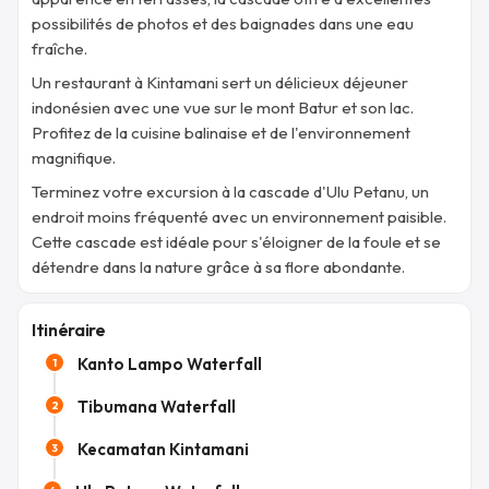
possibilités de photos et des baignades dans une eau
fraîche.
Un restaurant à Kintamani sert un délicieux déjeuner
indonésien avec une vue sur le mont Batur et son lac.
Profitez de la cuisine balinaise et de l'environnement
magnifique.
Terminez votre excursion à la cascade d'Ulu Petanu, un
endroit moins fréquenté avec un environnement paisible.
Cette cascade est idéale pour s'éloigner de la foule et se
détendre dans la nature grâce à sa flore abondante.
Itinéraire
Kanto Lampo Waterfall
1
Tibumana Waterfall
2
Kecamatan Kintamani
3