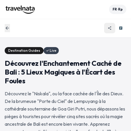
FR
Rp
•
arrow_back
share
article
Destination Guides
✓ Live
Découvrez l'Enchantement Caché de
Bali : 5 Lieux Magiques à l'Écart des
Foules
Découvrez le "Niskala", ou la face cachée de l'Île des Dieux.
De la brumeuse "Porte du Ciel" de Lempuyang à la
cathédrale souterraine de Goa Giri Putri, nous dépassons les
pièges à touristes pour révéler cinq sites sacrés où la magie
ancestrale de Bali est encore bien vivante. Apprenez