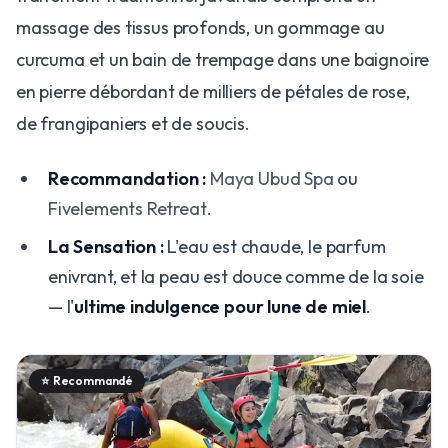
massage des tissus profonds, un gommage au
curcuma et un bain de trempage dans une baignoire
en pierre débordant de milliers de pétales de rose,
de frangipaniers et de soucis.
Recommandation :
Maya Ubud Spa
ou
Fivelements Retreat
.
La Sensation :
L'eau est chaude, le parfum
enivrant, et la peau est douce comme de la soie
— l'
ultime indulgence pour lune de miel
.
⭐
Recommandé