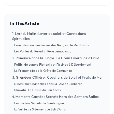
In This Article
1. L'Art du Matin : Lever de soleil et Connexions
Spirituelles
Lever de soleil au-dessus des Nuages : le Mont Batur
Les Portes du Paradis : Pura Lempuyang
2. Romance dans la Jungle : Le Cœur Émeraude d'Ubud
Petits-déjeuners Flottants et Piscines à Débordement
La Promenade de la Crête de Campuhan
3. Grandeur Côtière : Couchers de Soleil et Fruits de Mer
Dîners aux Chandelles dans la Baie de Jimbaran
Uluwatu : La Danse du Feu Kecak
4. Moments Cachés : Secrets Hors des Sentiers Battus
Les Jardins Secrets de Sambangan
La Vallée de Sidemen : Le Bali d'Antan