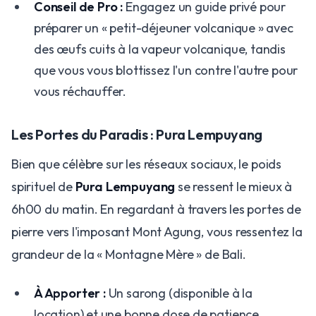
Conseil de Pro :
Engagez un guide privé pour
préparer un « petit-déjeuner volcanique » avec
des œufs cuits à la vapeur volcanique, tandis
que vous vous blottissez l'un contre l'autre pour
vous réchauffer.
Les Portes du Paradis : Pura Lempuyang
Bien que célèbre sur les réseaux sociaux, le poids
spirituel de
Pura Lempuyang
se ressent le mieux à
6h00 du matin. En regardant à travers les portes de
pierre vers l'imposant Mont Agung, vous ressentez la
grandeur de la « Montagne Mère » de Bali.
À Apporter :
Un sarong (disponible à la
location) et une bonne dose de patience.