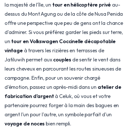
la majesté de l'île, un
tour en hélicoptère privé
au-
dessus du Mont Agung ou de la côte de Nusa Penida
offre une perspective que peu de gens ont la chance
d'admirer. Si vous préférez garder les pieds sur terre,
un
tour en Volkswagen Coccinelle décapotable
vintage
à travers les rizières en terrasses de
Jatiluwih permet aux
couples
de sentir le vent dans
leurs cheveux en parcourant les routes sinueuses de
campagne. Enfin, pour un souvenir chargé
d'émotion, passez un après-midi dans un
atelier de
fabrication d'argent
à Celuk, où vous et votre
partenaire pourrez forger à la main des bagues en
argent l'un pour l'autre, un symbole parfait d'un
voyage de noces
bien rempli.