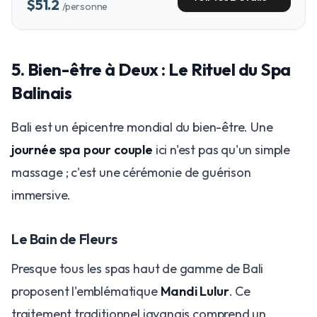
$51.2
/personne
5. Bien-être à Deux : Le Rituel du Spa
Balinais
Bali est un épicentre mondial du bien-être. Une
journée spa pour couple
ici n'est pas qu'un simple
massage ; c'est une cérémonie de guérison
immersive.
Le Bain de Fleurs
Presque tous les spas haut de gamme de Bali
proposent l'emblématique
Mandi Lulur
. Ce
traitement traditionnel javanais comprend un