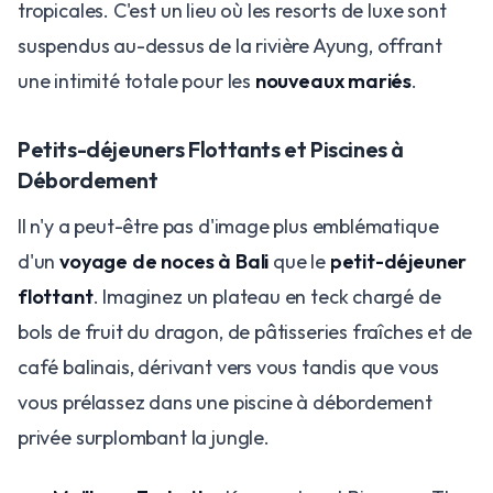
tropicales. C'est un lieu où les resorts de luxe sont
suspendus au-dessus de la rivière Ayung, offrant
une intimité totale pour les
nouveaux mariés
.
Petits-déjeuners Flottants et Piscines à
Débordement
Il n'y a peut-être pas d'image plus emblématique
d'un
voyage de noces à Bali
que le
petit-déjeuner
flottant
. Imaginez un plateau en teck chargé de
bols de fruit du dragon, de pâtisseries fraîches et de
café balinais, dérivant vers vous tandis que vous
vous prélassez dans une piscine à débordement
privée surplombant la jungle.