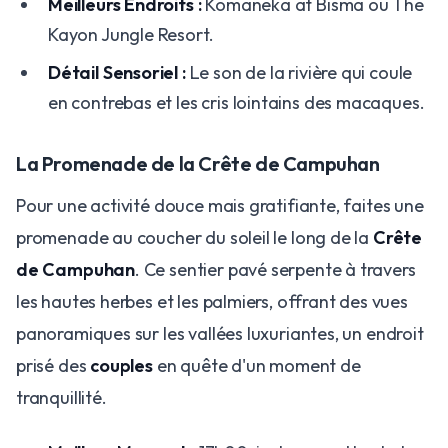
Meilleurs Endroits :
Komaneka at Bisma ou The
Kayon Jungle Resort.
Détail Sensoriel :
Le son de la rivière qui coule
en contrebas et les cris lointains des macaques.
La Promenade de la Crête de Campuhan
Pour une activité douce mais gratifiante, faites une
promenade au coucher du soleil le long de la
Crête
de Campuhan
. Ce sentier pavé serpente à travers
les hautes herbes et les palmiers, offrant des vues
panoramiques sur les vallées luxuriantes, un endroit
prisé des
couples
en quête d'un moment de
tranquillité.