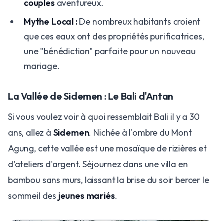
couples
aventureux.
Mythe Local :
De nombreux habitants croient
que ces eaux ont des propriétés purificatrices,
une "bénédiction" parfaite pour un nouveau
mariage.
La Vallée de Sidemen : Le Bali d'Antan
Si vous voulez voir à quoi ressemblait Bali il y a 30
ans, allez à
Sidemen
. Nichée à l'ombre du Mont
Agung, cette vallée est une mosaïque de rizières et
d'ateliers d'argent. Séjournez dans une villa en
bambou sans murs, laissant la brise du soir bercer le
sommeil des
jeunes mariés
.