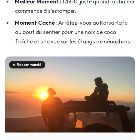
Meilleur Moment :
17h00, juste quand la chaleur
commence à s'estomper.
Moment Caché :
Arrêtez-vous au
Karsa Kafe
au bout du sentier pour une noix de coco
fraîche et une vue sur les étangs de nénuphars.
⭐
Recommandé