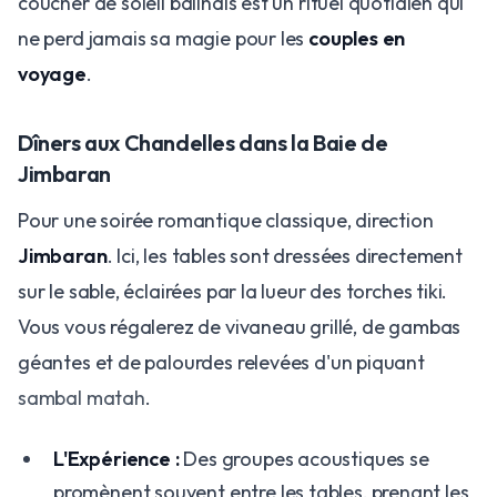
coucher de soleil balinais est un rituel quotidien qui
ne perd jamais sa magie pour les
couples en
voyage
.
Dîners aux Chandelles dans la Baie de
Jimbaran
Pour une soirée romantique classique, direction
Jimbaran
. Ici, les tables sont dressées directement
sur le sable, éclairées par la lueur des torches tiki.
Vous vous régalerez de vivaneau grillé, de gambas
géantes et de palourdes relevées d'un piquant
sambal matah
.
L'Expérience :
Des groupes acoustiques se
promènent souvent entre les tables, prenant les