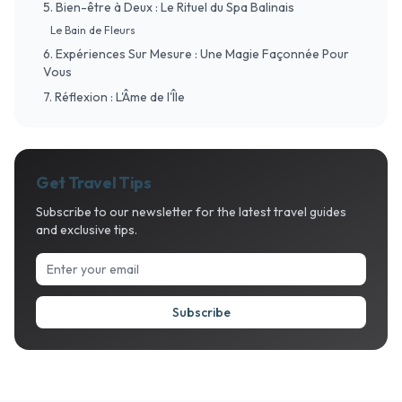
5. Bien-être à Deux : Le Rituel du Spa Balinais
Le Bain de Fleurs
6. Expériences Sur Mesure : Une Magie Façonnée Pour
Vous
7. Réflexion : L'Âme de l'Île
Get Travel Tips
Subscribe to our newsletter for the latest travel guides
and exclusive tips.
Subscribe