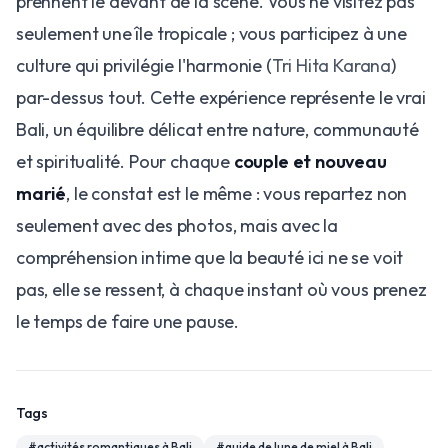
prennent le devant de la scène. Vous ne visitez pas
seulement une île tropicale ; vous participez à une
culture qui privilégie l'harmonie (
Tri Hita Karana
)
par-dessus tout. Cette expérience représente le vrai
Bali, un équilibre délicat entre nature, communauté
et spiritualité. Pour chaque
couple et nouveau
marié
, le constat est le même : vous repartez non
seulement avec des photos, mais avec la
compréhension intime que la beauté ici ne se voit
pas, elle se ressent, à chaque instant où vous prenez
le temps de faire une pause.
Tags
#
activités romantiques à Bali
#
guide de lune de miel à Bali