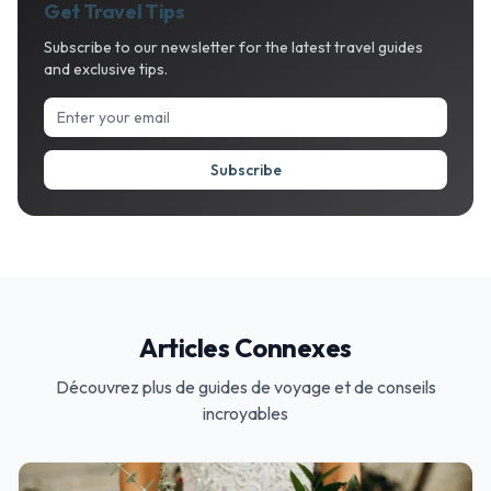
Get Travel Tips
Subscribe to our newsletter for the latest travel guides
and exclusive tips.
Subscribe
Articles Connexes
Découvrez plus de guides de voyage et de conseils
incroyables