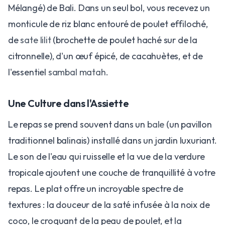
Mélangé) de Bali. Dans un seul bol, vous recevez un
monticule de riz blanc entouré de poulet effiloché,
de
sate lilit
(brochette de poulet haché sur de la
citronnelle), d'un œuf épicé, de cacahuètes, et de
l'essentiel
sambal matah
.
Une Culture dans l'Assiette
Le repas se prend souvent dans un
bale
(un pavillon
traditionnel balinais) installé dans un jardin luxuriant.
Le son de l'eau qui ruisselle et la vue de la verdure
tropicale ajoutent une couche de tranquillité à votre
repas. Le plat offre un incroyable spectre de
textures : la douceur de la saté infusée à la noix de
coco, le croquant de la peau de poulet, et la