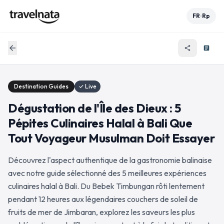
FR
Rp
•
arrow_back
share
article
Destination Guides
✓ Live
Dégustation de l'Île des Dieux : 5
Pépites Culinaires Halal à Bali Que
Tout Voyageur Musulman Doit Essayer
Découvrez l'aspect authentique de la gastronomie balinaise
avec notre guide sélectionné des 5 meilleures expériences
culinaires halal à Bali. Du Bebek Timbungan rôti lentement
pendant 12 heures aux légendaires couchers de soleil de
fruits de mer de Jimbaran, explorez les saveurs les plus