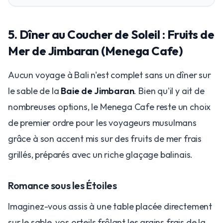
5. Dîner au Coucher de Soleil : Fruits de
Mer de Jimbaran (Menega Cafe)
Aucun voyage à Bali n'est complet sans un dîner sur
le sable de la
Baie de Jimbaran
. Bien qu'il y ait de
nombreuses options, le Menega Cafe reste un choix
de premier ordre pour les voyageurs musulmans
grâce à son accent mis sur des fruits de mer frais
grillés, préparés avec un riche glaçage balinais.
Romance sous les Étoiles
Imaginez-vous assis à une table placée directement
sur le sable, vos orteils frôlant les grains frais de la