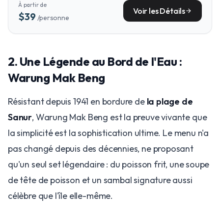
À partir de
Voir les Détails
arrow_forward
$39
/personne
2. Une Légende au Bord de l'Eau :
Warung Mak Beng
Résistant depuis 1941 en bordure de
la plage de
Sanur
, Warung Mak Beng est la preuve vivante que
la simplicité est la sophistication ultime. Le menu n'a
pas changé depuis des décennies, ne proposant
qu'un seul set légendaire : du poisson frit, une soupe
de tête de poisson et un sambal signature aussi
célèbre que l'île elle-même.