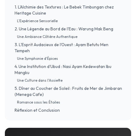
1. L'Alchimie des Textures : Le Bebek Timbungan chez
Heritage Cuisine
L'Expérience Sensorielle
2. Une Légende au Bord de l'Eau : Warung Mak Beng
Une Ambiance Côtière Authentique
3. L'Esprit Audacieux de l'Ouest : Ayam Betutu Men
Tempeh
Une Symphonie d'Épices
4. Une Institution d'Ubud : Nasi Ayam Kedewatan Ibu
Mangku
Une Culture dans l'Assiette
5. Dîner au Coucher de Soleil : Fruits de Mer de Jimbaran
(Menega Cafe)
Romance sous les Étoiles
Réflexion et Conclusion