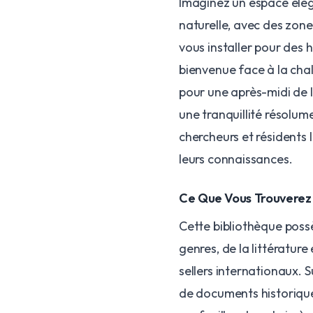
Imaginez un espace élé
naturelle, avec des zone
vous installer pour des 
bienvenue face à la chal
pour une après-midi de l
une tranquillité résolume
chercheurs et résidents
leurs connaissances.
Ce Que Vous Trouverez
Cette bibliothèque poss
genres, de la littérature
sellers internationaux. S
de documents historique