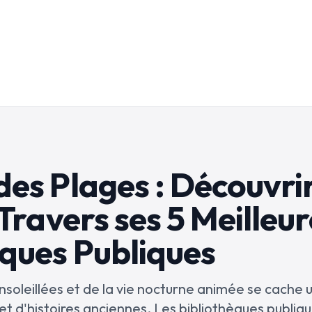
des Plages : Découvri
 Travers ses 5 Meilleu
èques Publiques
nsoleillées et de la vie nocturne animée se cache
 et d'histoires anciennes. Les bibliothèques publiqu