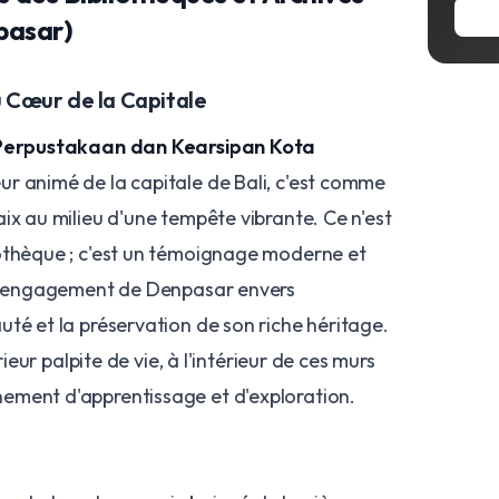
npasar)
 Cœur de la Capitale
Perpustakaan dan Kearsipan Kota
œur animé de la capitale de Bali, c'est comme
ix au milieu d'une tempête vibrante. Ce n'est
othèque ; c'est un témoignage moderne et
 l'engagement de Denpasar envers
té et la préservation de son riche héritage.
érieur palpite de vie, à l'intérieur de ces murs
ement d'apprentissage et d'exploration.