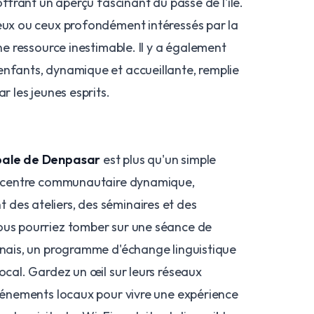
 offrant un aperçu fascinant du passé de l'île.
ieux ou ceux profondément intéressés par la
une ressource inestimable. Il y a également
enfants, dynamique et accueillante, remplie
ar les jeunes esprits.
ipale de Denpasar
est plus qu'un simple
un centre communautaire dynamique,
des ateliers, des séminaires et des
ous pourriez tomber sur une séance de
linais, un programme d'échange linguistique
local. Gardez un œil sur leurs réseaux
événements locaux pour vivre une expérience