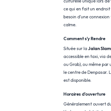
culturelle unique lors de 
ce qui en fait un endro
besoin d'une connexion 
calme.
Comment s'y Rendre
Située sur la
Jalan Slam
accessible en taxi, via 
ou Grab), ou même par u
le centre de Denpasar. 
est disponible.
Horaires d'ouverture
Généralement ouvert du 