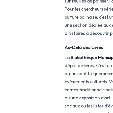
sur feuilles de palmier),
Pour les chercheurs sér
culture balinaise, c'est 
une section dédiée aux 
d'histoires à découvrir p
Au-Delà des Livres
La
Bibliothèque Munic
dépôt de livres. C'est 
organisant fréquemment 
événements culturels. V
contes traditionnels ba
ou une exposition d'art 
sociaux ou les listes d'