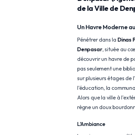
de la Ville de De
Un Havre Moderne au
Pénétrer dans la
Dinas 
Denpasar
, située au c
découvrir un havre de pa
pas seulement une bibli
sur plusieurs étages de
l'éducation, la communau
Alors que la ville à l'ext
règne un doux bourdonn
L'Ambiance