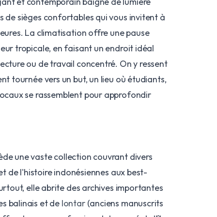
gant et contemporain baigné de lumière
s de sièges confortables qui vous invitent à
heures. La climatisation offre une pause
eur tropicale, en faisant un endroit idéal
ecture ou de travail concentré. On y ressent
nt tournée vers un but, un lieu où étudiants,
 locaux se rassemblent pour approfondir
ède une vaste collection couvrant divers
 et de l'histoire indonésiennes aux best-
urtout, elle abrite des archives importantes
s balinais et de
lontar
(anciens manuscrits