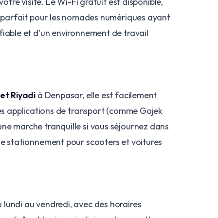
votre visite. Le Wi-Fi gratuit est disponible,
it parfait pour les nomades numériques ayant
fiable et d'un environnement de travail
et Riyadi
à Denpasar, elle est facilement
des applications de transport (comme Gojek
ne marche tranquille si vous séjournez dans
Le stationnement pour scooters et voitures
lundi au vendredi, avec des horaires