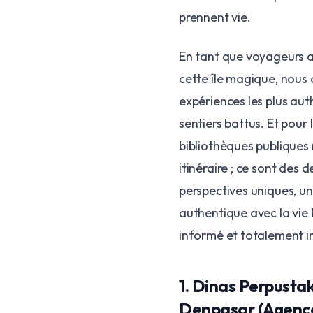
prennent vie.
En tant que voyageurs a
cette île magique, nous
expériences les plus aut
sentiers battus. Et pour 
bibliothèques publiques
itinéraire ; ce sont des
perspectives uniques, un
authentique avec la vie 
informé et totalement in
1. Dinas Perpust
Denpasar (Agence 