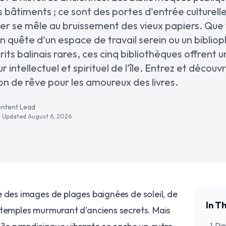
 bâtiments ; ce sont des portes d'entrée culturelle
er se mêle au bruissement des vieux papiers. Que 
uête d'un espace de travail serein ou un biblioph
ts balinais rares, ces cinq bibliothèques offrent 
intellectuel et spirituel de l'île. Entrez et découv
ion de rêve pour les amoureux des livres.
ontent Lead
· Updated
August 6, 2026
 des images de plages baignées de soleil, de
In Th
 temples murmurant d'anciens secrets. Mais
1. D