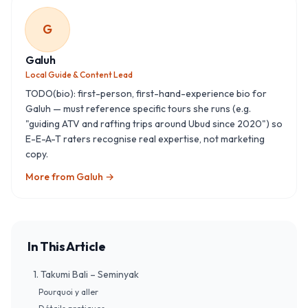
G
Galuh
Local Guide & Content Lead
TODO(bio): first-person, first-hand-experience bio for
Galuh — must reference specific tours she runs (e.g.
"guiding ATV and rafting trips around Ubud since 2020") so
E-E-A-T raters recognise real expertise, not marketing
copy.
More from
Galuh
→
In This Article
1. Takumi Bali – Seminyak
Pourquoi y aller