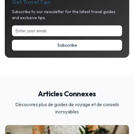
Get Travel Tips
Subscribe to our newsletter for the latest travel guides
and exclusive tips.
Subscribe
Articles Connexes
Découvrez plus de guides de voyage et de conseils
incroyables