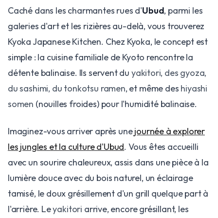
Caché dans les charmantes rues d'
Ubud
, parmi les
galeries d'art et les rizières au-delà, vous trouverez
Kyoka Japanese Kitchen. Chez Kyoka, le concept est
simple : la cuisine familiale de Kyoto rencontre la
détente balinaise. Ils servent du
yakitori, des gyoza,
du sashimi, du tonkotsu ramen
, et même des
hiyashi
somen
(nouilles froides) pour l'humidité balinaise.
Imaginez-vous arriver après une
journée à explorer
les jungles et la culture d'Ubud
. Vous êtes accueilli
avec un sourire chaleureux, assis dans une pièce à la
lumière douce avec du bois naturel, un éclairage
tamisé, le doux grésillement d'un grill quelque part à
l'arrière. Le
yakitori
arrive, encore grésillant, les