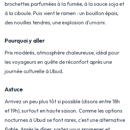
brochettes parfumées à la fumée, à la sauce soja et
à la ciboule. Puis vient le ramen : un bouillon épais,
des nouilles tendres, une explosion d'
umami
.
Pourquoi y aller
Prix modérés, atmosphère chaleureuse, idéal pour
les voyageurs en quête de réconfort après une
journée culturelle à Ubud.
Astuce
Arrivez un peu plus tôt si possible (disons entre 18h
et 19h), surtout en haute saison. Comme les options
nocturnes à Ubud se font rares, c'est une alternative
fiable. Après le dîner, sortez vous promener et