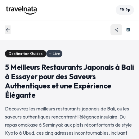
FR
Rp
•
arrow_back
share
article
Destination Guides
✓ Live
5 Meilleurs Restaurants Japonais à Bali
à Essayer pour des Saveurs
Authentiques et une Expérience
Élégante
Découvrez les meilleurs restaurants japonais de Bali, où les
saveurs authentiques rencontrent l'élégance insulaire. Du
repas omakase à Seminyak aux plats réconfortants de style
Kyoto à Ubud, ces cinq adresses incontournables, incluant