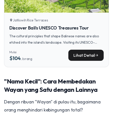
Jatiluwih Rice Terraces
location_on
Discover Bali’s UNESCO Treasures Tour
The cultural principles that shape Balinese names are also
etched into the island's landscape. Visiting its UNESCO-
protected sites reveals how spiritual beliefs and community
Mulai
harmony have sculpted Bali's most iconic terraces and
Lihat Detail
arrow_forward
$104
/orang
temples for generations.
"Nama Kecil": Cara Membedakan
Wayan yang Satu dengan Lainnya
Dengan ribuan "Wayan" di pulau itu, bagaimana
orang menghindari kebingungan total?