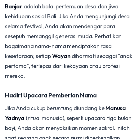
Banjar
adalah balai pertemuan desa dan jiwa
kehidupan sosial Bali. Jika Anda mengunjungi desa
selama festival, Anda akan mendengar para
sesepuh memanggil generasi muda. Perhatikan
bagaimana nama-nama menciptakan rasa
kesetaraan; setiap
Wayan
dihormati sebagai "anak
pertama", terlepas dari kekayaan atau profesi
mereka.
Hadiri Upacara Pemberian Nama
Jika Anda cukup beruntung diundang ke
Manusa
Yadnya
(ritual manusia), seperti upacara tiga bulan
bayi, Anda akan menyaksikan momen sakral. Inilah
saat seorang anak secara resmi diperkenalkan