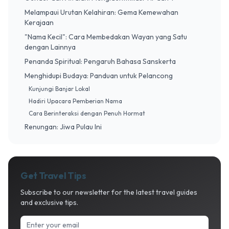
Melampaui Urutan Kelahiran: Gema Kemewahan
Kerajaan
"Nama Kecil": Cara Membedakan Wayan yang Satu
dengan Lainnya
Penanda Spiritual: Pengaruh Bahasa Sanskerta
Menghidupi Budaya: Panduan untuk Pelancong
Kunjungi Banjar Lokal
Hadiri Upacara Pemberian Nama
Cara Berinteraksi dengan Penuh Hormat
Renungan: Jiwa Pulau Ini
Get Travel Tips
Subscribe to our newsletter for the latest travel guides
and exclusive tips.