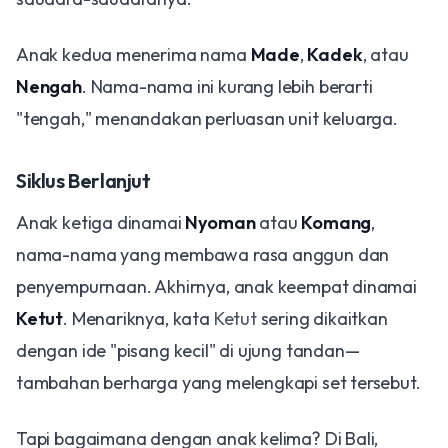
Anak kedua menerima nama
Made
,
Kadek
, atau
Nengah
. Nama-nama ini kurang lebih berarti
"tengah," menandakan perluasan unit keluarga.
Siklus Berlanjut
Anak ketiga dinamai
Nyoman
atau
Komang
,
nama-nama yang membawa rasa anggun dan
penyempurnaan. Akhirnya, anak keempat dinamai
Ketut
. Menariknya, kata
Ketut
sering dikaitkan
dengan ide "pisang kecil" di ujung tandan—
tambahan berharga yang melengkapi set tersebut.
Tapi bagaimana dengan anak kelima? Di Bali,