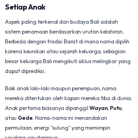
Setiap Anak
Aspek paling terkenal dari budaya Bali adalah
sistem penamaan berdasarkan urutan kelahiran.
Berbeda dengan tradisi Barat di mana nama dipilih
karena keunikan atau sejarah keluarga, sebagian
besar keluarga Bali mengikuti siklus melingkar yang
dapat diprediksi.
Baik anak laki-laki maupun perempuan, nama
mereka ditentukan oleh kapan mereka tiba di dunia.
Anak pertama biasanya dipanggil
Wayan
,
Putu
,
atau
Gede
. Nama-nama ini menandakan
permulaan, energi "sulung" yang memimpin
saudara-saudaranya.