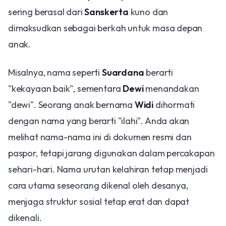
sering berasal dari
Sanskerta
kuno dan
dimaksudkan sebagai berkah untuk masa depan
anak.
Misalnya, nama seperti
Suardana
berarti
"kekayaan baik", sementara
Dewi
menandakan
"dewi". Seorang anak bernama
Widi
dihormati
dengan nama yang berarti "ilahi". Anda akan
melihat nama-nama ini di dokumen resmi dan
paspor, tetapi jarang digunakan dalam percakapan
sehari-hari. Nama urutan kelahiran tetap menjadi
cara utama seseorang dikenal oleh desanya,
menjaga struktur sosial tetap erat dan dapat
dikenali.