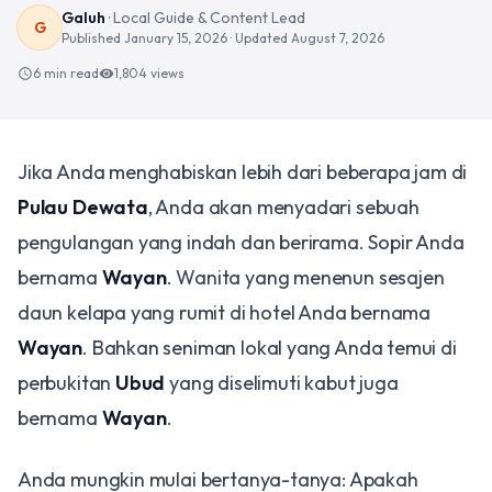
Galuh
·
Local Guide & Content Lead
G
Published
January 15, 2026
· Updated
August 7, 2026
6 min read
1,804
views
schedule
visibility
Jika Anda menghabiskan lebih dari beberapa jam di
Pulau Dewata
, Anda akan menyadari sebuah
pengulangan yang indah dan berirama. Sopir Anda
bernama
Wayan
. Wanita yang menenun sesajen
daun kelapa yang rumit di hotel Anda bernama
Wayan
. Bahkan seniman lokal yang Anda temui di
perbukitan
Ubud
yang diselimuti kabut juga
bernama
Wayan
.
Anda mungkin mulai bertanya-tanya: Apakah