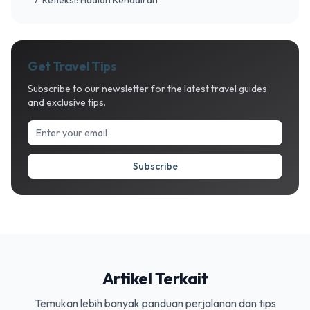
Get Travel Tips
Subscribe to our newsletter for the latest travel guides
and exclusive tips.
Subscribe
Artikel Terkait
Temukan lebih banyak panduan perjalanan dan tips