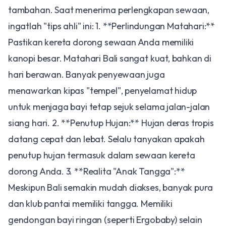
tambahan. Saat menerima perlengkapan sewaan,
ingatlah "tips ahli" ini: 1. **Perlindungan Matahari:**
Pastikan kereta dorong sewaan Anda memiliki
kanopi besar. Matahari Bali sangat kuat, bahkan di
hari berawan. Banyak penyewaan juga
menawarkan kipas "tempel", penyelamat hidup
untuk menjaga bayi tetap sejuk selama jalan-jalan
siang hari. 2. **Penutup Hujan:** Hujan deras tropis
datang cepat dan lebat. Selalu tanyakan apakah
penutup hujan termasuk dalam sewaan kereta
dorong Anda. 3. **Realita "Anak Tangga":**
Meskipun Bali semakin mudah diakses, banyak pura
dan klub pantai memiliki tangga. Memiliki
gendongan bayi ringan (seperti Ergobaby) selain