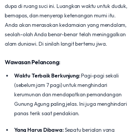
dupa di ruang suci ini. Luangkan waktu untuk duduk,
bernapas, dan menyerap ketenangan murni itu.
Anda akan merasakan kedamaian yang mendalam,
seolah-olah Anda benar-benar telah meninggalkan
alam duniawi. Di sinilah langit bertemu jiwa.
Wawasan Pelancong:
Waktu Terbaik Berkunjung:
Pagi-pagi sekali
(sebelum jam 7 pagi) untuk menghindari
kerumunan dan mendapatkan pemandangan
Gunung Agung paling jelas. Ini juga menghindari
panas terik saat pendakian.
Yang Harus Dibawa:
Sepatu berjalan yang