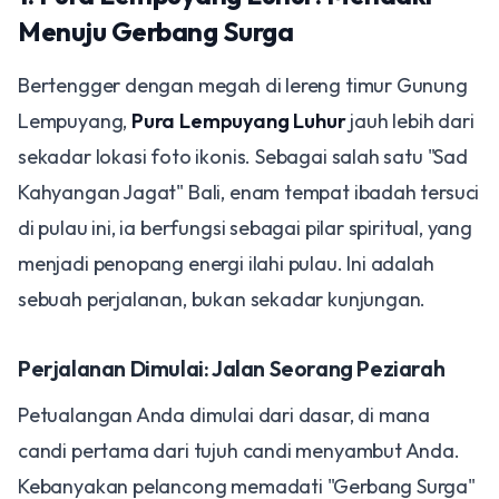
Menuju Gerbang Surga
Bertengger dengan megah di lereng timur Gunung
Lempuyang,
Pura Lempuyang Luhur
jauh lebih dari
sekadar lokasi foto ikonis. Sebagai salah satu "Sad
Kahyangan Jagat" Bali, enam tempat ibadah tersuci
di pulau ini, ia berfungsi sebagai pilar spiritual, yang
menjadi penopang energi ilahi pulau. Ini adalah
sebuah perjalanan, bukan sekadar kunjungan.
Perjalanan Dimulai: Jalan Seorang Peziarah
Petualangan Anda dimulai dari dasar, di mana
candi pertama dari tujuh candi menyambut Anda.
Kebanyakan pelancong memadati "Gerbang Surga"