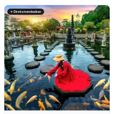
⭐
Direkomendasikan