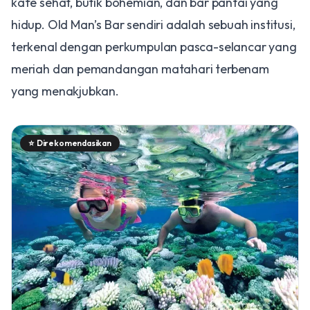
kafe sehat, butik bohemian, dan bar pantai yang
hidup. Old Man’s Bar sendiri adalah sebuah institusi,
terkenal dengan perkumpulan pasca-selancar yang
meriah dan pemandangan matahari terbenam
yang menakjubkan.
⭐
Direkomendasikan