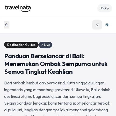
ID
Rp
•
arrow_back
share
article
Destination Guides
✓ Live
Panduan Berselancar di Bali:
Menemukan Ombak Sempurna untuk
Semua Tingkat Keahlian
Dari ombak lembut dan berpasir di Kuta hingga gulungan
legendaris yang menantang gravitasi di Uluwatu, Bali adalah
destinasi utama bagi peselancar dari semua tingkatan.
Selami panduan lengkap kami tentang spot selancar terbaik
di pulau ini, lengkap dengan tips lokal mengenai gelombang