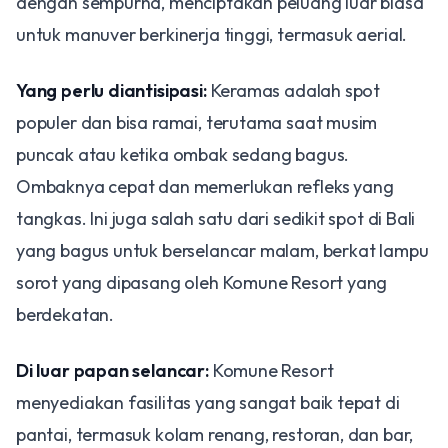
dengan sempurna, menciptakan peluang luar biasa
untuk manuver berkinerja tinggi, termasuk aerial.
Yang perlu diantisipasi:
Keramas adalah spot
populer dan bisa ramai, terutama saat musim
puncak atau ketika ombak sedang bagus.
Ombaknya cepat dan memerlukan refleks yang
tangkas. Ini juga salah satu dari sedikit spot di Bali
yang bagus untuk berselancar malam, berkat lampu
sorot yang dipasang oleh Komune Resort yang
berdekatan.
Di luar papan selancar:
Komune Resort
menyediakan fasilitas yang sangat baik tepat di
pantai, termasuk kolam renang, restoran, dan bar,