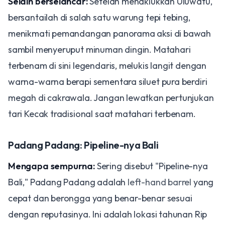
Selain berselancar:
Setelah menaklukkan Uluwatu,
bersantailah di salah satu warung tepi tebing,
menikmati pemandangan panorama aksi di bawah
sambil menyeruput minuman dingin. Matahari
terbenam di sini legendaris, melukis langit dengan
warna-warna berapi sementara siluet pura berdiri
megah di cakrawala. Jangan lewatkan pertunjukan
tari Kecak tradisional saat matahari terbenam.
Padang Padang: Pipeline-nya Bali
Mengapa sempurna:
Sering disebut "Pipeline-nya
Bali," Padang Padang adalah
left-hand barrel
yang
cepat dan berongga yang benar-benar sesuai
dengan reputasinya. Ini adalah lokasi tahunan Rip