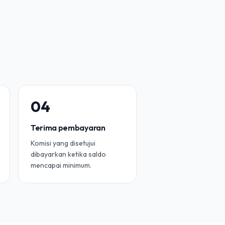
0
4
Terima pembayaran
Komisi yang disetujui
dibayarkan ketika saldo
mencapai minimum.