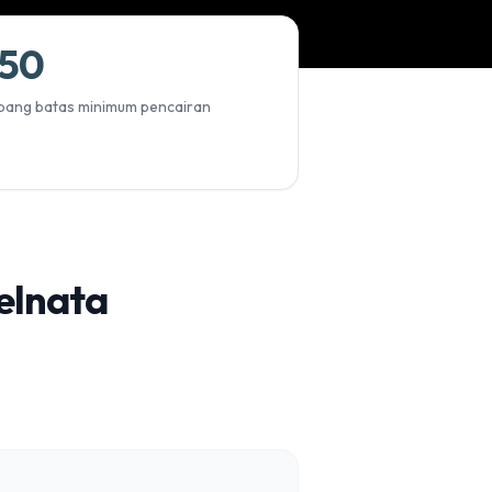
50
ang batas minimum pencairan
elnata