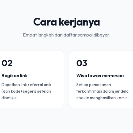
Cara kerjanya
Empat langkah dari daftar sampai dibayar.
0
2
0
3
Bagikan link
Wisatawan memesan
Dapatkan link referral unik
Setiap pemesanan
(dan kode) segera setelah
terkonfirmasi dalam jendela
disetujui.
cookie menghasilkan komisi.