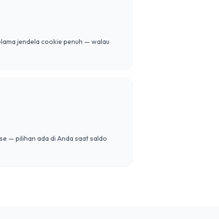
elama jendela cookie penuh — walau
se — pilihan ada di Anda saat saldo