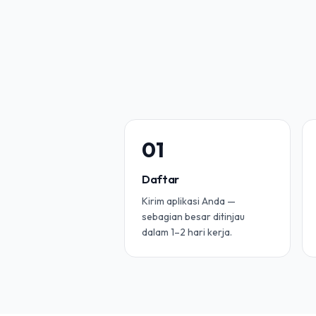
0
1
Daftar
Kirim aplikasi Anda —
sebagian besar ditinjau
dalam 1–2 hari kerja.