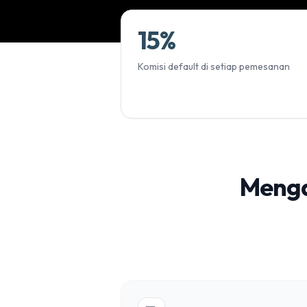
15
%
Komisi default di setiap pemesanan
Menga