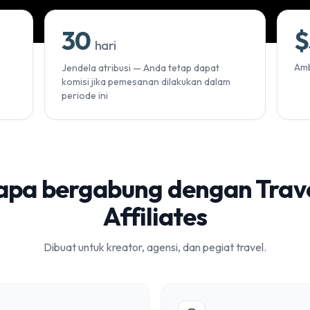
30
$
hari
Amb
Jendela atribusi — Anda tetap dapat
komisi jika pemesanan dilakukan dalam
periode ini
pa bergabung dengan Trav
Affiliates
Dibuat untuk kreator, agensi, dan pegiat travel.