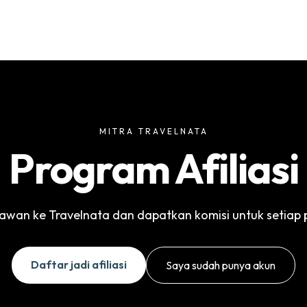
MITRA TRAVELNATA
Program Afiliasi
tawan ke Travelnata dan dapatkan komisi untuk setiap
Daftar jadi afiliasi
Saya sudah punya akun