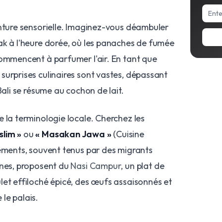
enture sensorielle. Imaginez-vous déambuler
ak à l'heure dorée, où les panaches de fumée
commencent à parfumer l'air. En tant que
surprises culinaires sont vastes, dépassant
Bali se résume au cochon de lait.
 la terminologie locale. Cherchez les
lim »
ou
« Masakan Jawa »
(Cuisine
sements, souvent tenus par des migrants
ines, proposent du
Nasi Campur
, un plat de
let effiloché épicé, des œufs assaisonnés et
le palais.