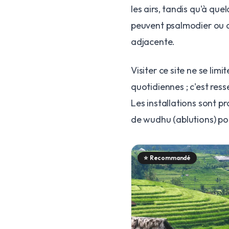
les airs, tandis qu'à qu
peuvent psalmodier ou des
adjacente.
Visiter ce site ne se lim
quotidiennes ; c'est ress
Les installations sont pr
de wudhu (ablutions) po
⭐
Recommandé