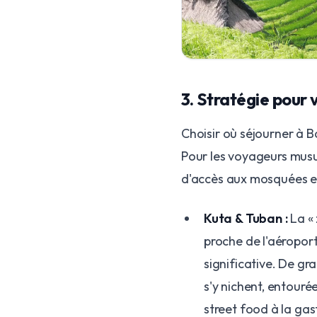
3. Stratégie pour 
Choisir où séjourner à Ba
Pour les voyageurs musu
d'accès aux mosquées et
Kuta & Tuban :
La « 
proche de l'aéropor
significative. De 
s'y nichent, entourée
street food à la ga