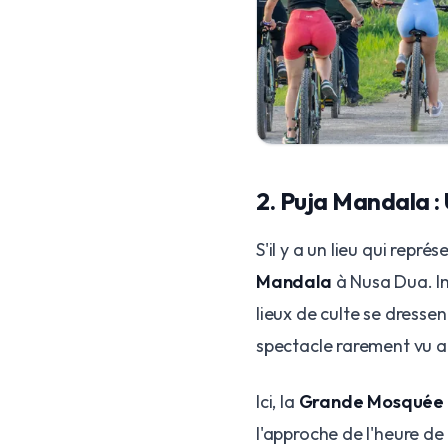
2. Puja Mandala 
S'il y a un lieu qui représ
Mandala
à Nusa Dua. Im
lieux de culte se dresse
spectacle rarement vu a
Ici, la
Grande Mosquée 
l'approche de l'heure de 