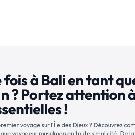
fois à Bali en tant qu
 ? Portez attention à
sentielles !
 premier voyage sur l'Île des Dieux ? Découvrez c
t que voyageur musulman en toute simplicité. De l