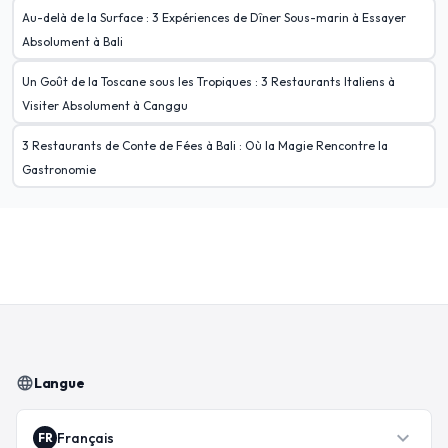
Au-delà de la Surface : 3 Expériences de Dîner Sous-marin à Essayer
Absolument à Bali
Un Goût de la Toscane sous les Tropiques : 3 Restaurants Italiens à
Visiter Absolument à Canggu
3 Restaurants de Conte de Fées à Bali : Où la Magie Rencontre la
Gastronomie
language
Langue
expand_more
Français
FR