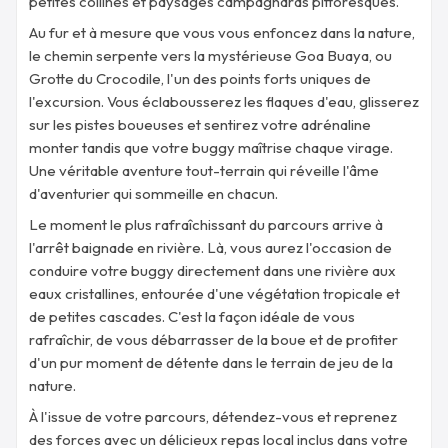
petites collines et paysages campagnards pittoresques.
Au fur et à mesure que vous vous enfoncez dans la nature,
le chemin serpente vers la mystérieuse Goa Buaya, ou
Grotte du Crocodile, l'un des points forts uniques de
l'excursion. Vous éclabousserez les flaques d'eau, glisserez
sur les pistes boueuses et sentirez votre adrénaline
monter tandis que votre buggy maîtrise chaque virage.
Une véritable aventure tout-terrain qui réveille l'âme
d'aventurier qui sommeille en chacun.
Le moment le plus rafraîchissant du parcours arrive à
l'arrêt baignade en rivière. Là, vous aurez l'occasion de
conduire votre buggy directement dans une rivière aux
eaux cristallines, entourée d'une végétation tropicale et
de petites cascades. C'est la façon idéale de vous
rafraîchir, de vous débarrasser de la boue et de profiter
d'un pur moment de détente dans le terrain de jeu de la
nature.
À l'issue de votre parcours, détendez-vous et reprenez
des forces avec un délicieux repas local inclus dans votre