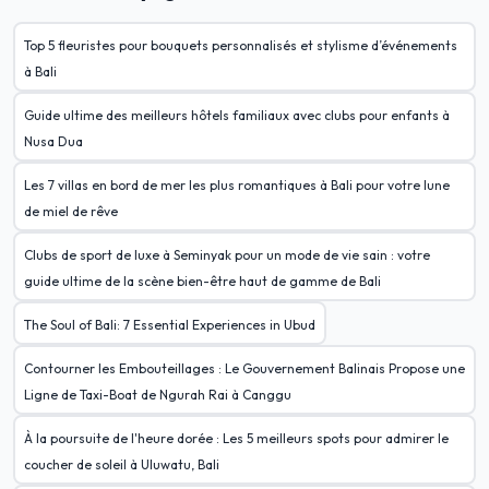
Top 5 fleuristes pour bouquets personnalisés et stylisme d’événements
à Bali
Guide ultime des meilleurs hôtels familiaux avec clubs pour enfants à
Nusa Dua
Les 7 villas en bord de mer les plus romantiques à Bali pour votre lune
de miel de rêve
Clubs de sport de luxe à Seminyak pour un mode de vie sain : votre
guide ultime de la scène bien-être haut de gamme de Bali
The Soul of Bali: 7 Essential Experiences in Ubud
Contourner les Embouteillages : Le Gouvernement Balinais Propose une
Ligne de Taxi-Boat de Ngurah Rai à Canggu
À la poursuite de l'heure dorée : Les 5 meilleurs spots pour admirer le
coucher de soleil à Uluwatu, Bali