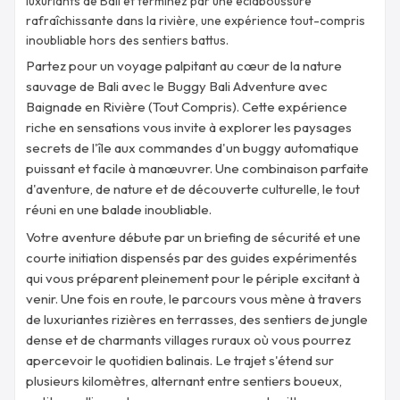
luxuriants de Bali et terminez par une éclaboussure
rafraîchissante dans la rivière, une expérience tout-compris
inoubliable hors des sentiers battus.
Partez pour un voyage palpitant au cœur de la nature
sauvage de Bali avec le Buggy Bali Adventure avec
Baignade en Rivière (Tout Compris). Cette expérience
riche en sensations vous invite à explorer les paysages
secrets de l'île aux commandes d'un buggy automatique
puissant et facile à manœuvrer. Une combinaison parfaite
d'aventure, de nature et de découverte culturelle, le tout
réuni en une balade inoubliable.
Votre aventure débute par un briefing de sécurité et une
courte initiation dispensés par des guides expérimentés
qui vous préparent pleinement pour le périple excitant à
venir. Une fois en route, le parcours vous mène à travers
de luxuriantes rizières en terrasses, des sentiers de jungle
dense et de charmants villages ruraux où vous pourrez
apercevoir le quotidien balinais. Le trajet s'étend sur
plusieurs kilomètres, alternant entre sentiers boueux,