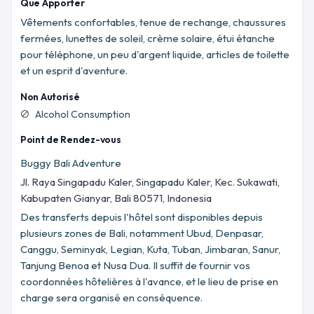
Que Apporter
Vêtements confortables, tenue de rechange, chaussures
fermées, lunettes de soleil, crème solaire, étui étanche
pour téléphone, un peu d'argent liquide, articles de toilette
et un esprit d'aventure.
Non Autorisé
Alcohol Consumption
block
Point de Rendez-vous
Buggy Bali Adventure
Jl. Raya Singapadu Kaler, Singapadu Kaler, Kec. Sukawati,
Kabupaten Gianyar, Bali 80571, Indonesia
Des transferts depuis l'hôtel sont disponibles depuis
plusieurs zones de Bali, notamment Ubud, Denpasar,
Canggu, Seminyak, Legian, Kuta, Tuban, Jimbaran, Sanur,
Tanjung Benoa et Nusa Dua. Il suffit de fournir vos
coordonnées hôtelières à l'avance, et le lieu de prise en
charge sera organisé en conséquence.